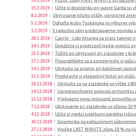
19.2.2019
|
Pozor, zľavy FIRST MINUTE pri väčšine 
15.2.2019
|
Užite si dovolenku pri jazere Garda so v
8.2.2019
|
Ubytovanie blízko pláže, uprostred zel
5.2.2019
|
Odhaľte krásy Toskánska vo výborne 
1.2.2019
|
S radosťou vám predstavujeme novinku v 
28.1.2019
|
Caorle - Lido Altanea sa stalo takmer
24.1.2019
|
Dokážete si predstaviť lepšie miesto pr
21.1.2019
|
Túžite po ubytovaní pri zjazdovke v k
17.1.2019
|
Poponáhľajte sa a zarezervujte si vašu 
14.1.2019
|
Ubytujte sa priamo pri kabínovej lanovk
11.1.2019
|
Predstavte si elegantný hotel pri pláž
18.12.2018
|
Ubytujte sa na zjazdovke vo výške 140
14.12.2018
|
Uprednostňujete pokojnú atmosféru 
11.12.2018
|
Prekvapte svoju milovanú polovičku n
7.12.2018
|
Ubytovanie pri zjazdovke so zľavou 10 
4.12.2018
|
Užite si medzi sviatkami parádnu lyžo
30.11.2018
|
Dovolenka na exkluzívnom súkromnom 
27.11.2018
|
Využite LAST MINUTE zľavu 10 % na ly