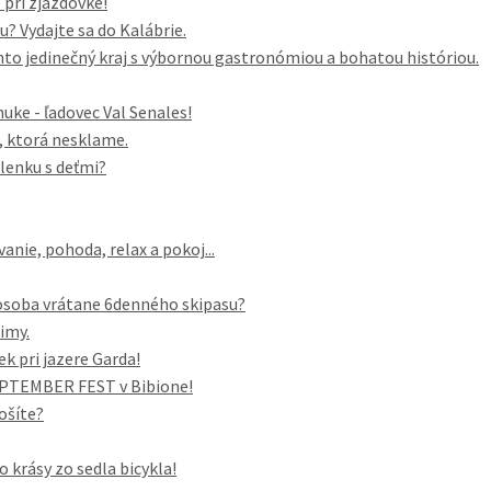
pri zjazdovke!
 Vydajte sa do Kalábrie.
to jedinečný kraj s výbornou gastronómiou a bohatou históriou.
ke - ľadovec Val Senales!
a, ktorá nesklame.
lenku s deťmi?
anie, pohoda, relax a pokoj...
/osoba vrátane 6denného skipasu?
zimy.
ek pri jazere Garda!
SEPTEMBER FEST v Bibione!
ošíte?
o krásy zo sedla bicykla!