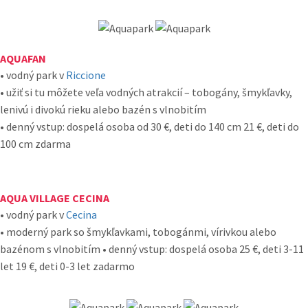
AQUAFAN
• vodný park v
Riccione
• užiť si tu môžete veľa vodných atrakcií – tobogány, šmykľavky,
lenivú i divokú rieku alebo bazén s vlnobitím
• denný vstup: dospelá osoba od 30 €, deti do 140 cm 21 €, deti do
100 cm zdarma
AQUA VILLAGE CECINA
• vodný park v
Cecina
• moderný park so šmykľavkami, tobogánmi, vírivkou alebo
bazénom s vlnobitím • denný vstup: dospelá osoba 25 €, deti 3-11
let 19 €, deti 0-3 let zadarmo