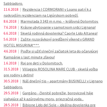
Sabbiadoro.
11.6.2018
|
Rezidencia I CORMORANI v Loano patrí k z
najkrajším rezidenciam na Ligúrskom pobreží.
8.6.2018
|
Marmolada 3 343 m n.mo. – kráľovná Dolomitov.
7.6.2018
|
Krásne ubytovanie v samotnom srdci Lignana!
6.6.2018
|
Skvelá rodinná dovolenka? Caorle Lido Altanea!
5.6.2018
|
Zažite rozprávkový predĺžený víkend v GRAND
HOTEL MISURINA****.
4.6.2018
|
Poďte si užiť slnečný začiatok leta do očarujúcej
Kampánie s last minute zľavou!
1.6.2018
|
Raj pre deti v Dolomitoch.
31.5.2018
|
Villaggio ROSOLINA MARE CLUB - skvelá voľba
pre rodiny s deťmi!
30.5.2018
|
Náš dnešný tip – apartmány BUSINELLI v Lignano
Sabbiadoro.
29.5.2018
|
Gargáno - členité pobrežie, borovicové háje
siahajúce až k azúrovému moru, priezračná voda...
28.5.2018
|
Bibione Lido del Sole – ideálna dovolenka pre