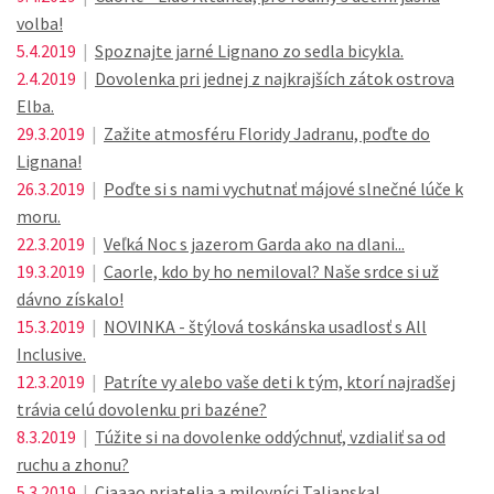
volba!
5.4.2019
|
Spoznajte jarné Lignano zo sedla bicykla.
2.4.2019
|
Dovolenka pri jednej z najkrajších zátok ostrova
Elba.
29.3.2019
|
Zažite atmosféru Floridy Jadranu, poďte do
Lignana!
26.3.2019
|
Poďte si s nami vychutnať májové slnečné lúče k
moru.
22.3.2019
|
Veľká Noc s jazerom Garda ako na dlani...
19.3.2019
|
Caorle, kdo by ho nemiloval? Naše srdce si už
dávno získalo!
15.3.2019
|
NOVINKA - štýlová toskánska usadlosť s All
Inclusive.
12.3.2019
|
Patríte vy alebo vaše deti k tým, ktorí najradšej
trávia celú dovolenku pri bazéne?
8.3.2019
|
Túžite si na dovolenke oddýchnuť, vzdialiť sa od
ruchu a zhonu?
5.3.2019
|
Ciaaao priatelia a milovníci Talianska!