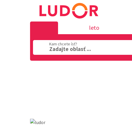
leto
Kam chcete ísť?
Zadajte oblasť ...