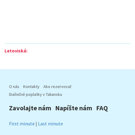
Letoviská:
O nás
Kontakty
Ako rezervovať
Diaľničné poplatky v Taliansku
Zavolajte nám
Napíšte nám
FAQ
First minute
|
Last minute