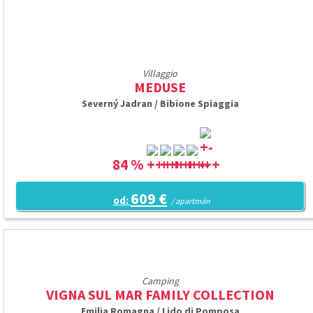
Villaggio
MEDUSE
Severný Jadran / Bibione Spiaggia
84 %
609 €
od:
/ apartmán
Camping
VIGNA SUL MAR FAMILY COLLECTION
Emilia Romagna / Lido di Pomposa