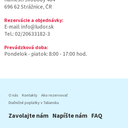
696 62 Strážnice, ČR
Rezervácie a objednávky:
E-mail: info@ludor.sk
Tel.: 02/20633182-3
Prevádzková doba:
Pondelok - piatok: 8:00 - 17:00 hod.
O nás
Kontakty
Ako rezervovať
Diaľničné poplatky v Taliansku
Zavolajte nám
Napíšte nám
FAQ