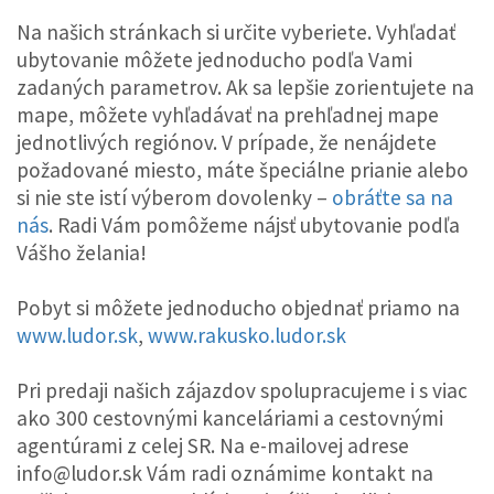
Na našich stránkach si určite vyberiete. Vyhľadať
ubytovanie môžete jednoducho podľa Vami
zadaných parametrov. Ak sa lepšie zorientujete na
mape, môžete vyhľadávať na prehľadnej mape
jednotlivých regiónov. V prípade, že nenájdete
požadované miesto, máte špeciálne prianie alebo
si nie ste istí výberom dovolenky –
obráťte sa na
nás
. Radi Vám pomôžeme nájsť ubytovanie podľa
Vášho želania!
Pobyt si môžete jednoducho objednať priamo na
www.ludor.sk
,
www.rakusko.ludor.sk
Pri predaji našich zájazdov spolupracujeme i s viac
ako 300 cestovnými kanceláriami a cestovnými
agentúrami z celej SR. Na e-mailovej adrese
info@ludor.sk Vám radi oznámime kontakt na