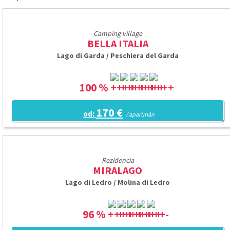
Camping village
BELLA ITALIA
Lago di Garda / Peschiera del Garda
100 %
170 €
od:
/ apartmán
Rezidencia
MIRALAGO
Lago di Ledro / Molina di Ledro
96 %