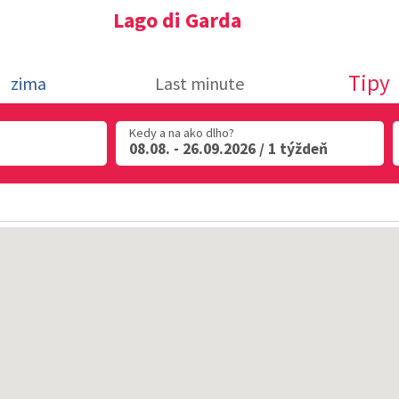
Lago di Garda
Tipy
zima
Last minute
Kedy a na ako dlho?
08.08. - 26.09.2026 / 1 týždeň