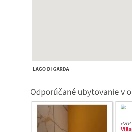
LAGO DI GARDA
Odporúčané ubytovanie v ob
Hotel
Vill