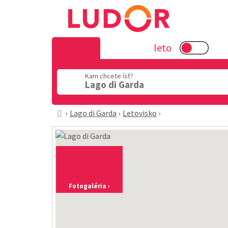
leto
Kam chcete ísť?
Lago di Garda
Lago di Garda
Letovisko
Fotogaléria ›