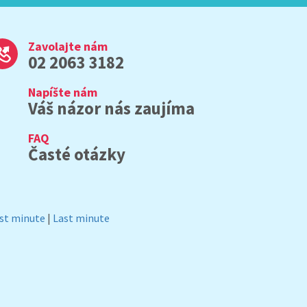
Zavolajte nám
02 2063 3182
Napíšte nám
Váš názor nás zaujíma
FAQ
Časté otázky
rst minute
|
Last minute