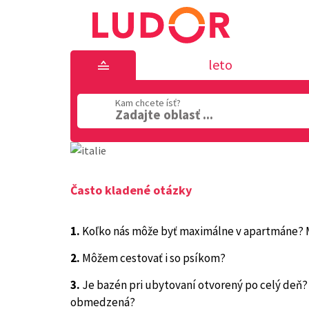
leto
Kam chcete ísť?
Zadajte oblasť ...
Často kladené otázky
1.
Koľko nás môže byť maximálne v apartmáne? 
2.
Môžem cestovať i so psíkom?
3.
Je bazén pri ubytovaní otvorený po celý deň?
obmedzená?