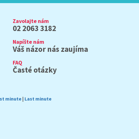
Zavolajte nám
02 2063 3182
Napíšte nám
Váš názor nás zaujíma
FAQ
Časté otázky
rst minute
|
Last minute