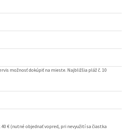
vis možnosť dokúpiť na mieste. Najbližšia pláž č. 10
 40 € (nutné objednať vopred, pri nevyužití sa čiastka