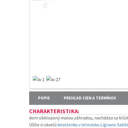
«
POPIS
PREHĽAD CIEN A TERMÍNOV
CHARAKTERISTIKA:
dom obklopený malou záhradou, nachádza sa blízko
Užite si skvelú
dovolenku v letovisku Lignano Sabb