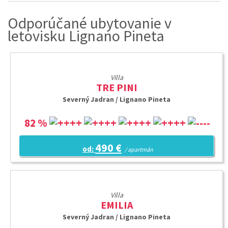
Odporúčané ubytovanie v
letovisku Lignano Pineta
Villa
TRE PINI
Severný Jadran / Lignano Pineta
82 %
490 €
od:
/ apartmán
Villa
EMILIA
Severný Jadran / Lignano Pineta