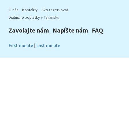
O nás
Kontakty
Ako rezervovať
Diaľničné poplatky v Taliansku
Zavolajte nám
Napíšte nám
FAQ
First minute
|
Last minute