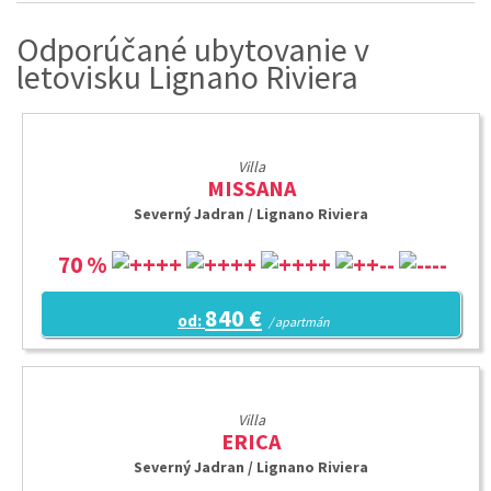
Odporúčané ubytovanie v
letovisku Lignano Riviera
Villa
MISSANA
Severný Jadran / Lignano Riviera
70 %
840 €
od:
/ apartmán
Villa
ERICA
Severný Jadran / Lignano Riviera