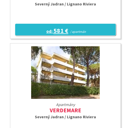
Severný Jadran / Lignano Riviera
581 €
od:
/ apartmán
Apartmány
VERDEMARE
Severný Jadran / Lignano Riviera