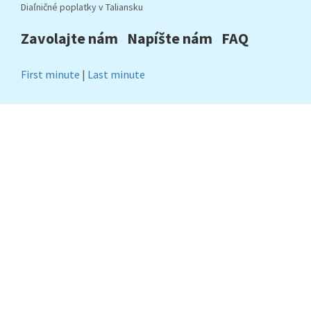
Diaľničné poplatky v Taliansku
Zavolajte nám
Napíšte nám
FAQ
First minute
|
Last minute