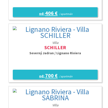
406 €
od:
/ apartmán
Villa
SCHILLER
Severný Jadran / Lignano Riviera
700 €
od:
/ apartmán
Villa