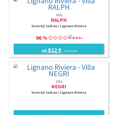
Villa
RALPH
Severný Jadran / Lignano Riviera
96 %
812 €
od:
/ apartmán
Villa
NEGRI
Severný Jadran / Lignano Riviera