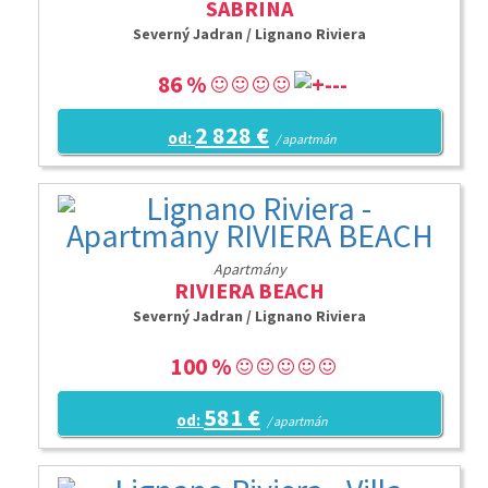
SABRINA
Severný Jadran / Lignano Riviera
86 %
2 828 €
od:
/ apartmán
Apartmány
RIVIERA BEACH
Severný Jadran / Lignano Riviera
100 %
581 €
od:
/ apartmán