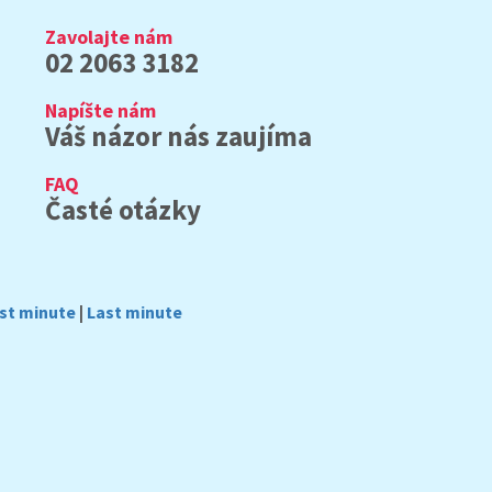
Zavolajte nám
02 2063 3182
Napíšte nám
Váš názor nás zaujíma
FAQ
Časté otázky
rst minute
|
Last minute