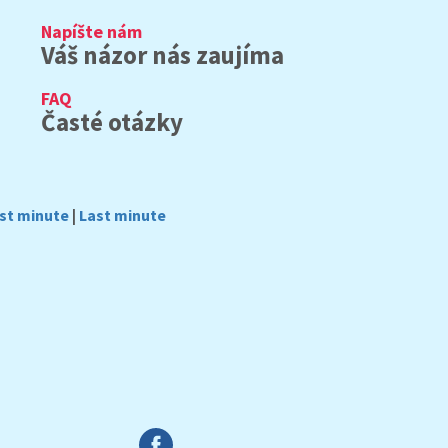
Napíšte nám
Váš názor nás zaujíma
FAQ
Časté otázky
rst minute
|
Last minute