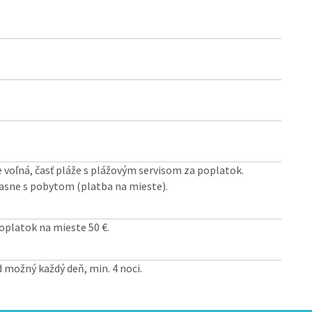
voľná, časť pláže s plážovým servisom za poplatok.
časne s pobytom (platba na mieste).
poplatok na mieste 50 €.
 možný každý deň, min. 4 noci.