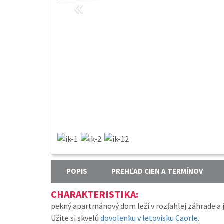
«
POPIS
PREHĽAD CIEN A TERMÍNOV
CHARAKTERISTIKA:
pekný apartmánový dom leží v rozľahlej záhrade a 
Užite si skvelú
dovolenku v letovisku Caorle.