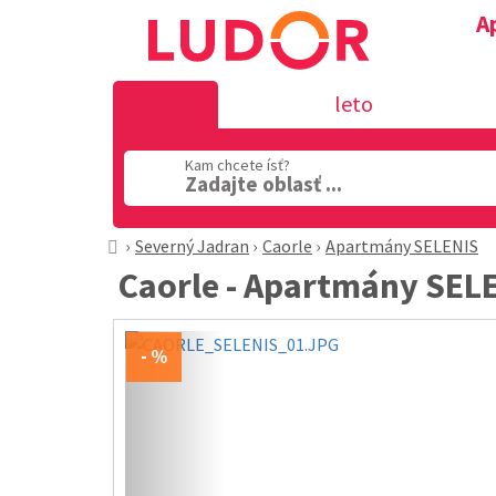
A
leto
Kam chcete ísť?
Zadajte oblasť ...
Severný Jadran
Caorle
Apartmány SELENIS
Caorle - Apartmány SEL