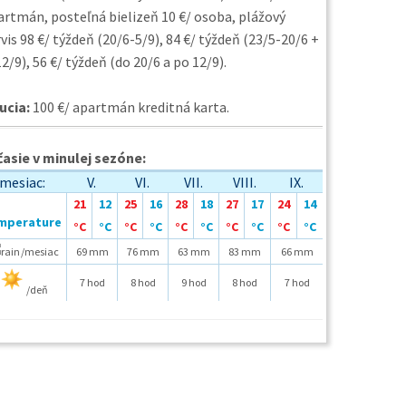
artmán, posteľná bielizeň 10 €/ osoba, plážový
vis 98 €/ týždeň (20/6-5/9), 84 €/ týždeň (23/5-20/6 +
2/9), 56 €/ týždeň (do 20/6 a po 12/9).
ucia:
100 €/ apartmán kreditná karta.
asie v minulej sezóne:
mesiac:
V.
VI.
VII.
VIII.
IX.
21
12
25
16
28
18
27
17
24
14
°C
°C
°C
°C
°C
°C
°C
°C
°C
°C
/mesiac
69 mm
76 mm
63 mm
83 mm
66 mm
7 hod
8 hod
9 hod
8 hod
7 hod
/deň