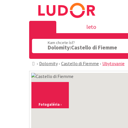
leto
Kam chcete ísť?
Dolomity:Castello di Fiemme
Dolomity
Castello di Fiemme
Ubytovanie
Fotogaléria ›