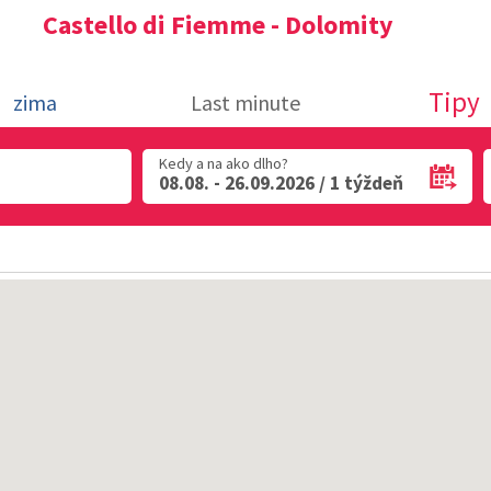
Castello di Fiemme - Dolomity
Tipy
zima
Last minute
Kedy a na ako dlho?
08.08. - 26.09.2026 / 1 týždeň