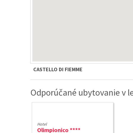
CASTELLO DI FIEMME
Odporúčané ubytovanie v le
Hotel
Olimpionico ****