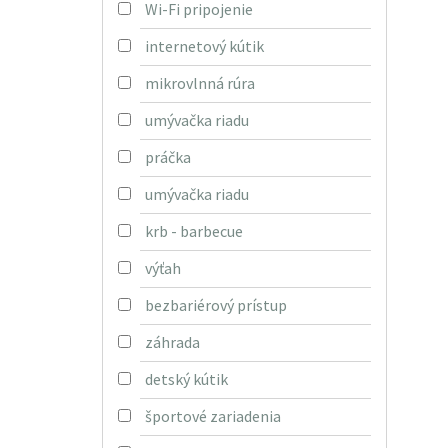
Wi-Fi pripojenie
internetový kútik
mikrovlnná rúra
umývačka riadu
práčka
umývačka riadu
krb - barbecue
výťah
bezbariérový prístup
záhrada
detský kútik
športové zariadenia