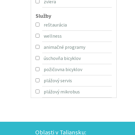
zviera
Služby
reštaurácia
wellness
animačné programy
úschovňa bicyklov
požičovna bicyklov
plážový servis
plážový mikrobus
Oblasti v Taliansku: