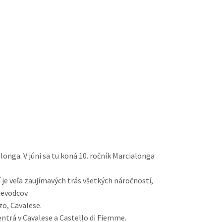
longa. V júni sa tu koná 10. ročník Marcialonga
 je veľa zaujímavých trás všetkých náročností,
ievodcov.
zo, Cavalese.
centrá v Cavalese a Castello di Fiemme.