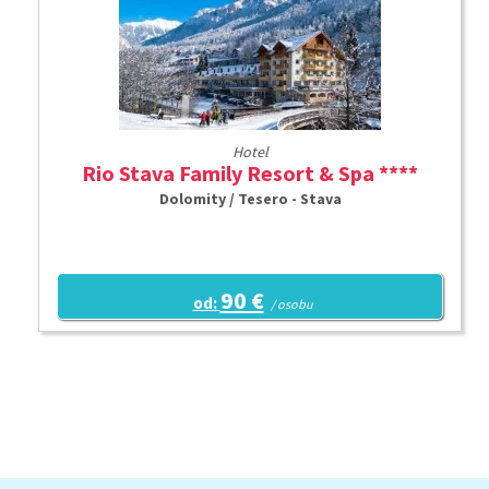
Hotel
Rio Stava Family Resort & Spa ****
Dolomity / Tesero - Stava
90 €
od:
/ osobu