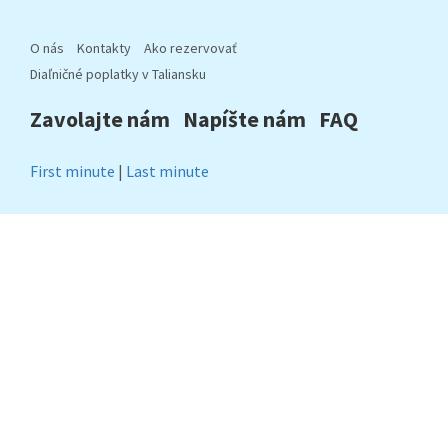
O nás
Kontakty
Ako rezervovať
Diaľničné poplatky v Taliansku
Zavolajte nám
Napíšte nám
FAQ
First minute
|
Last minute