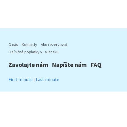
O nás
Kontakty
Ako rezervovať
Diaľničné poplatky v Taliansku
Zavolajte nám
Napíšte nám
FAQ
First minute
|
Last minute