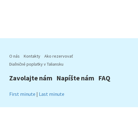
O nás
Kontakty
Ako rezervovať
Diaľničné poplatky v Taliansku
Zavolajte nám
Napíšte nám
FAQ
First minute
|
Last minute