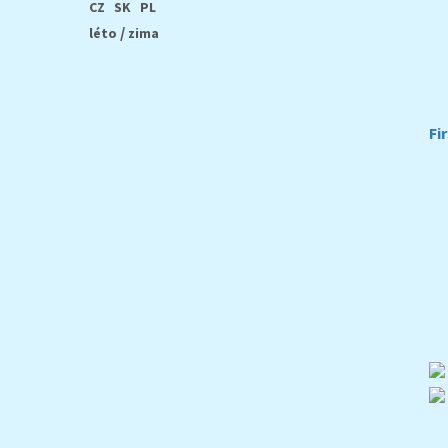
CZ
SK
PL
/
léto
zima
Fi