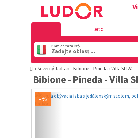
V
leto
Kam chcete ísť?
Zadajte oblasť ...
Severný Jadran
Bibione - Pineda
Villa SILVA
Bibione - Pineda - Villa S