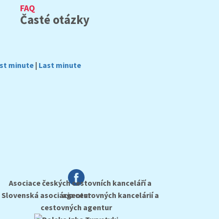
FAQ
Časté otázky
rst minute
|
Last minute