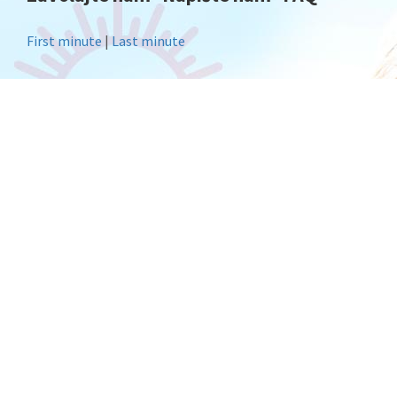
First minute
|
Last minute