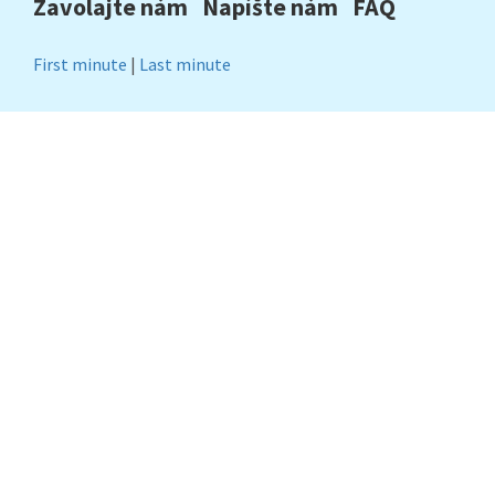
Zavolajte nám
Napíšte nám
FAQ
First minute
|
Last minute