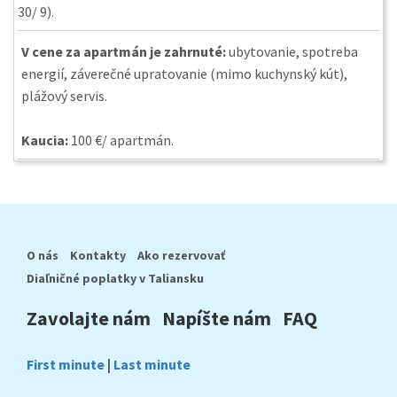
30/ 9).
V cene za apartmán je zahrnuté:
ubytovanie, spotreba
energií, záverečné upratovanie (mimo kuchynský kút),
plážový servis.
Kaucia:
100 €/ apartmán.
O nás
Kontakty
Ako rezervovať
Diaľničné poplatky v Taliansku
Zavolajte nám
Napíšte nám
FAQ
First minute
|
Last minute