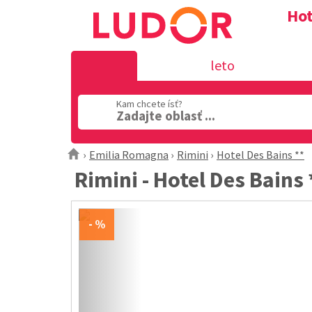
Hot
leto
Kam chcete ísť?
Zadajte oblasť ...
Emilia Romagna
Rimini
Hotel Des Bains **
Rimini - Hotel Des Bains 