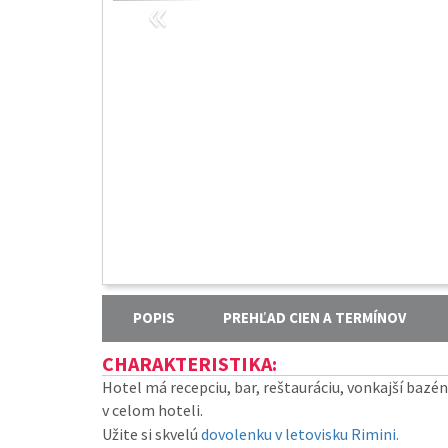
«
POPIS
PREHĽAD CIEN A TERMÍNOV
CHARAKTERISTIKA:
Hotel má recepciu, bar, reštauráciu, vonkajší bazén 
v celom hoteli.
Užite si skvelú
dovolenku v letovisku Rimini.