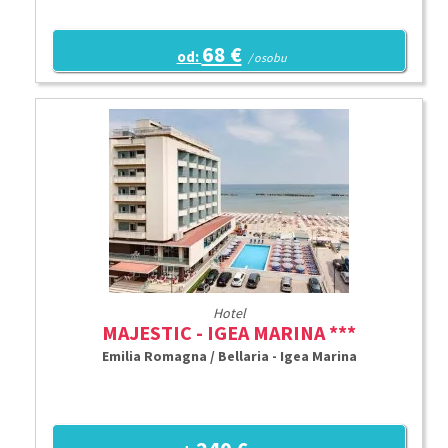
68 €
od:
/ osobu
Hotel
MAJESTIC - IGEA MARINA ***
Emilia Romagna / Bellaria - Igea Marina