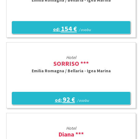
Emilia Romagna / Bellaria - Igea Marina
154 €
od:
/ osobu
Hotel
SORRISO ***
Emilia Romagna / Bellaria - Igea Marina
92 €
od:
/ osobu
Hotel
Diana ***