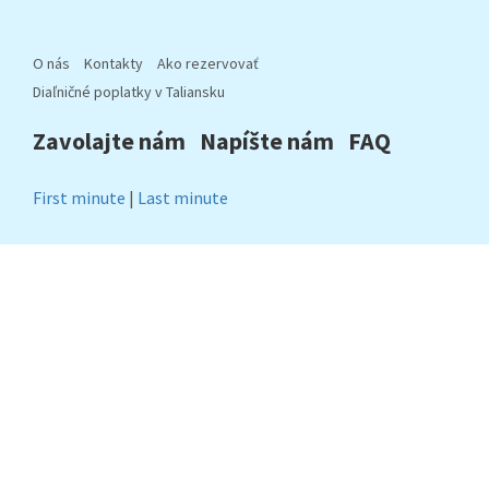
O nás
Kontakty
Ako rezervovať
Diaľničné poplatky v Taliansku
Zavolajte nám
Napíšte nám
FAQ
First minute
|
Last minute