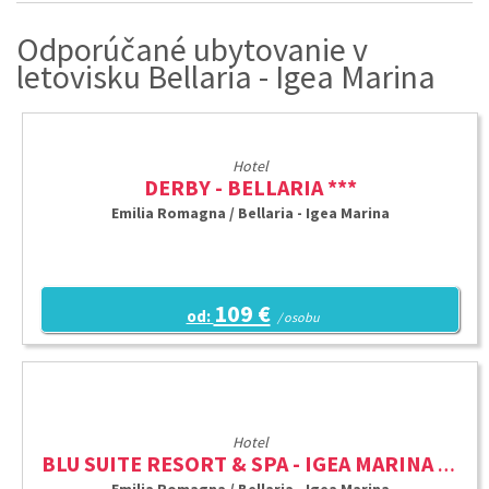
Odporúčané ubytovanie v
letovisku Bellaria - Igea Marina
Hotel
DERBY - BELLARIA ***
Emilia Romagna / Bellaria - Igea Marina
109 €
od:
/ osobu
Hotel
BLU SUITE RESORT & SPA - IGEA MARINA ****