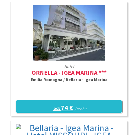
Hotel
ORNELLA - IGEA MARINA ***
Emilia Romagna / Bellaria - Igea Marina
74 €
od:
/ osobu