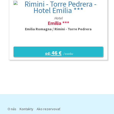
Hotel
Emilia ***
Emilia Romagna / Rimini - Torre Pedrera
46 €
od:
/ osobu
O nás
Kontakty
Ako rezervovať