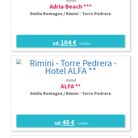
Hotel
Adria Beach ***
Emilia Romagna / Rimini - Torre Pedrera
104 €
od:
/ osobu
Hotel
ALFA **
Emilia Romagna / Rimini - Torre Pedrera
45 €
od:
/ osobu