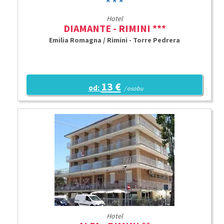
Hotel
DIAMANTE - RIMINI ***
Emilia Romagna / Rimini - Torre Pedrera
13 €
od:
/ osobu
Hotel