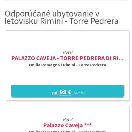
Odporúčané ubytovanie v
letovisku Rimini - Torre Pedrera
Hotel
PALAZZO CAVEJA - TORRE PEDRERA DI RIMINI ***
Emilia Romagna / Rimini - Torre Pedrera
98 €
od:
/ osobu
Hotel
Palazzo Caveja ***