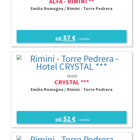
ALFA - RIMINI **
Emilia Romagna / Rimini - Torre Pedrera
57 €
od:
/ osobu
Hotel
CRYSTAL ***
Emilia Romagna / Rimini - Torre Pedrera
52 €
od:
/ osobu