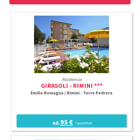
Rezidencia
GIRASOLI - RIMINI ***
Emilia Romagna / Rimini - Torre Pedrera
95 €
od:
/ apartmán