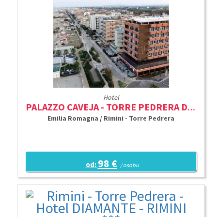
Hotel
PALAZZO CAVEJA - TORRE PEDRERA DI RIMINI ***
Emilia Romagna / Rimini - Torre Pedrera
98 €
od:
/ osobu