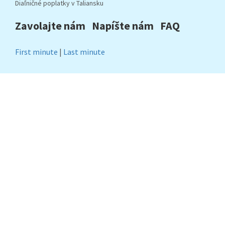
Diaľničné poplatky v Taliansku
Zavolajte nám
Napíšte nám
FAQ
First minute
|
Last minute