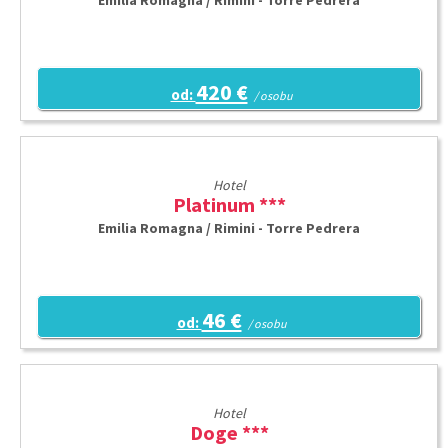
Emilia Romagna / Rimini - Torre Pedrera
420 €
od:
/ osobu
Hotel
Platinum ***
Emilia Romagna / Rimini - Torre Pedrera
46 €
od:
/ osobu
Hotel
Doge ***