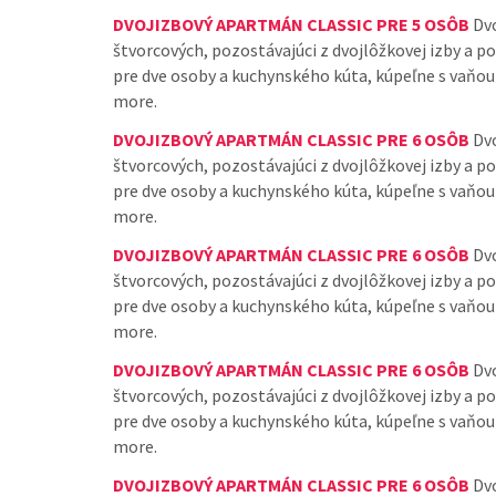
DVOJIZBOVÝ APARTMÁN CLASSIC PRE 5 OSÔB
Dvo
štvorcových, pozostávajúci z dvojlôžkovej izby a 
pre dve osoby a kuchynského kúta, kúpeľne s vaňo
more.
DVOJIZBOVÝ APARTMÁN CLASSIC PRE 6 OSÔB
Dvo
štvorcových, pozostávajúci z dvojlôžkovej izby a 
pre dve osoby a kuchynského kúta, kúpeľne s vaňo
more.
DVOJIZBOVÝ APARTMÁN CLASSIC PRE 6 OSÔB
Dvo
štvorcových, pozostávajúci z dvojlôžkovej izby a 
pre dve osoby a kuchynského kúta, kúpeľne s vaňo
more.
DVOJIZBOVÝ APARTMÁN CLASSIC PRE 6 OSÔB
Dvo
štvorcových, pozostávajúci z dvojlôžkovej izby a 
pre dve osoby a kuchynského kúta, kúpeľne s vaňo
more.
DVOJIZBOVÝ APARTMÁN CLASSIC PRE 6 OSÔB
Dvo