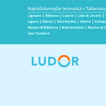
Najobľúbenejšie letoviská v Taliansku
Lignano
|
Bibione
|
Caorle
|
Lido di Jesolo
|
Ligure
|
Rimini
|
Silvi Marina
|
Vieste
|
Kemp
Marina di Bibbona
|
Baia Domizia
|
Marina di
San Teodoro