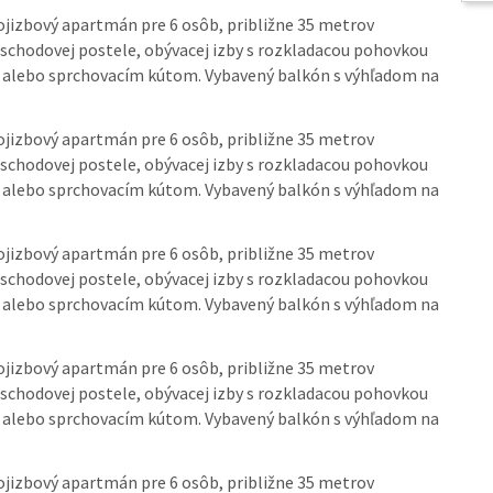
jizbový apartmán pre 6 osôb, približne 35 metrov
poschodovej postele, obývacej izby s rozkladacou pohovkou
u alebo sprchovacím kútom. Vybavený balkón s výhľadom na
jizbový apartmán pre 6 osôb, približne 35 metrov
poschodovej postele, obývacej izby s rozkladacou pohovkou
u alebo sprchovacím kútom. Vybavený balkón s výhľadom na
jizbový apartmán pre 6 osôb, približne 35 metrov
poschodovej postele, obývacej izby s rozkladacou pohovkou
u alebo sprchovacím kútom. Vybavený balkón s výhľadom na
jizbový apartmán pre 6 osôb, približne 35 metrov
poschodovej postele, obývacej izby s rozkladacou pohovkou
u alebo sprchovacím kútom. Vybavený balkón s výhľadom na
jizbový apartmán pre 6 osôb, približne 35 metrov