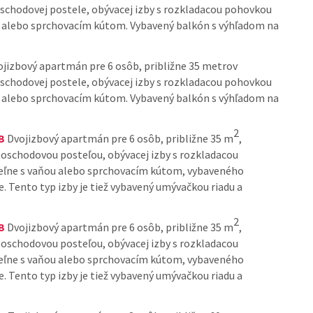
poschodovej postele, obývacej izby s rozkladacou pohovkou
u alebo sprchovacím kútom. Vybavený balkón s výhľadom na
jizbový apartmán pre 6 osôb, približne 35 metrov
poschodovej postele, obývacej izby s rozkladacou pohovkou
u alebo sprchovacím kútom. Vybavený balkón s výhľadom na
2
B
Dvojizbový apartmán pre 6 osôb, približne 35 m
,
poschodovou posteľou, obývacej izby s rozkladacou
eľne s vaňou alebo sprchovacím kútom, vybaveného
e. Tento typ izby je tiež vybavený umývačkou riadu a
2
B
Dvojizbový apartmán pre 6 osôb, približne 35 m
,
poschodovou posteľou, obývacej izby s rozkladacou
eľne s vaňou alebo sprchovacím kútom, vybaveného
e. Tento typ izby je tiež vybavený umývačkou riadu a