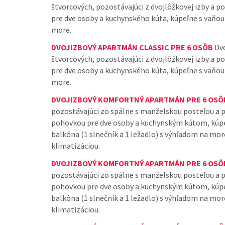
štvorcových, pozostávajúci z dvojlôžkovej izby a 
pre dve osoby a kuchynského kúta, kúpeľne s vaňo
more.
DVOJIZBOVÝ APARTMÁN CLASSIC PRE 6 OSÔB
Dvo
štvorcových, pozostávajúci z dvojlôžkovej izby a 
pre dve osoby a kuchynského kúta, kúpeľne s vaňo
more.
DVOJIZBOVÝ KOMFORTNÝ APARTMÁN PRE 6 OSÔ
pozostávajúci zo spálne s manželskou posteľou a 
pohovkou pre dve osoby a kuchynským kútom, kúp
balkóna (1 slnečník a 1 ležadlo) s výhľadom na mor
klimatizáciou.
DVOJIZBOVÝ KOMFORTNÝ APARTMÁN PRE 6 OSÔ
pozostávajúci zo spálne s manželskou posteľou a 
pohovkou pre dve osoby a kuchynským kútom, kúp
balkóna (1 slnečník a 1 ležadlo) s výhľadom na mor
klimatizáciou.