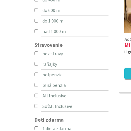
do 600 m
do 1 000 m
nad 1 000 m
Hot
Mi
Stravovanie
Lig
bez stravy
raňajky
polpenzia
plná penzia
All Inclusive
Soft All Inclusive
Deti zdarma
1 dieťa zdarma