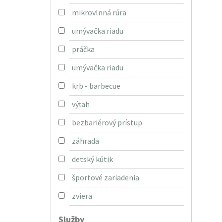
mikrovlnná rúra
umývačka riadu
práčka
umývačka riadu
krb - barbecue
výťah
bezbariérový prístup
záhrada
detský kútik
športové zariadenia
zviera
Služby