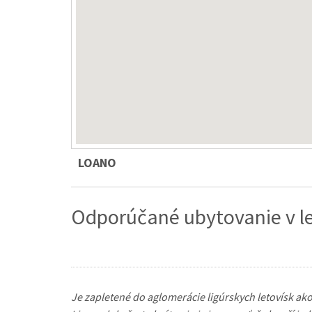
LOANO
Odporúčané ubytovanie v l
Je zapletené do aglomerácie ligúrskych letovísk ako 