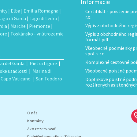
Informácie
ity
|
Elba
|
Emilia Romagna
|
Certifikát - poistenie pr
r.o.
Lago di Garda
|
Lago di Ledro
|
Výpis z obchodného regis
dia
|
Marche
|
Piemonte
|
ore
|
Toskánsko - vnútrozemie
Výpis z obchodného regist
formát pdf
Všeobecné podmienky pre
:
spol. s r.o.
Komplexné cestovné poi
va del Garda
|
Pietra Ligure
|
Všeobecné poistné podmi
ske usadlosti
|
Marina di
|
Capo Vaticano
|
San Teodoro
Doplnkové poistné podmi
rozšírených asistenčnýc
O nás
Kontakty
Ako rezervovať
Diaľničné poplatky v Taliansku