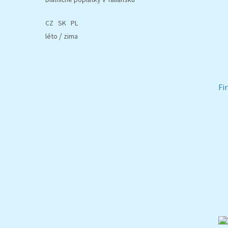
CZ
SK
PL
/
léto
zima
Fi