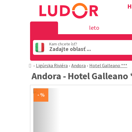
H
leto
Kam chcete ísť?
Zadajte oblasť ...
Ligúrska Riviéra
Andora
Hotel Galleano ***
Andora - Hotel Galleano 