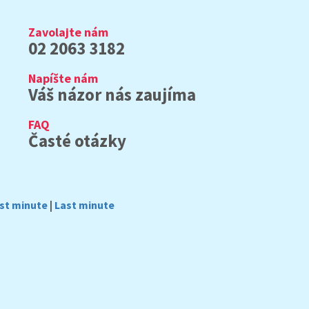
Zavolajte nám
02 2063 3182
Napíšte nám
Váš názor nás zaujíma
FAQ
Časté otázky
rst minute
|
Last minute