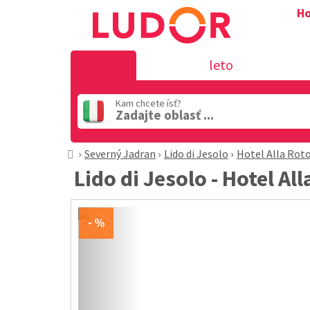
Ho
leto
Kam chcete ísť?
Zadajte oblasť ...
Severný Jadran
Lido di Jesolo
Hotel Alla Rot
Lido di Jesolo - Hotel Al