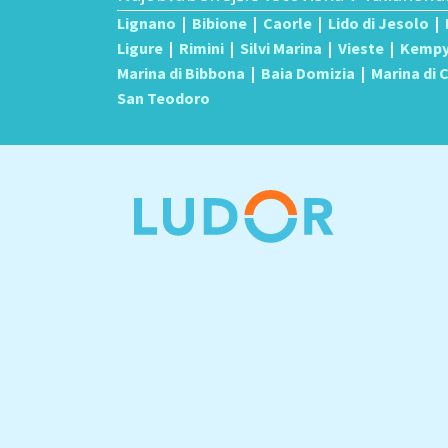
Lignano
|
Bibione
|
Caorle
|
Lido di Jesolo
|
Ligure
|
Rimini
|
Silvi Marina
|
Vieste
|
Kemp
Marina di Bibbona
|
Baia Domizia
|
Marina di
San Teodoro