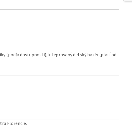
ky (podľa dostupnosti),Integrovaný detský bazén,platí od
tra Florencie.