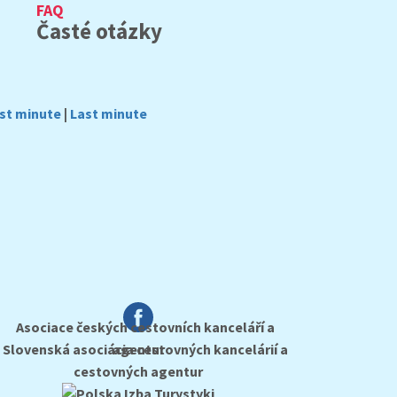
FAQ
Časté otázky
rst minute
|
Last minute