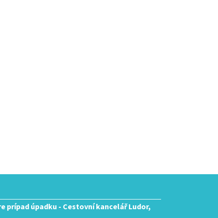
pre prípad úpadku - Cestovní kancelář Ludor,