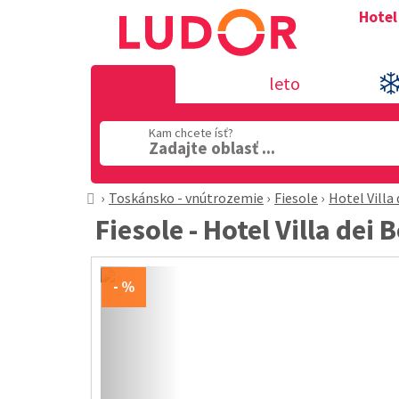
Hotel
leto
Kam chcete ísť?
Zadajte oblasť ...
Toskánsko - vnútrozemie
Fiesole
Hotel Villa
Fiesole - Hotel Villa dei 