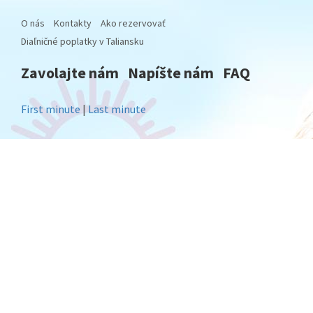
O nás
Kontakty
Ako rezervovať
Diaľničné poplatky v Taliansku
Zavolajte nám
Napíšte nám
FAQ
First minute
|
Last minute