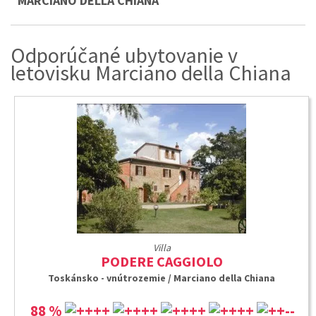
MARCIANO DELLA CHIANA
Odporúčané ubytovanie v
letovisku Marciano della Chiana
Villa
PODERE CAGGIOLO
Toskánsko - vnútrozemie / Marciano della Chiana
88 %