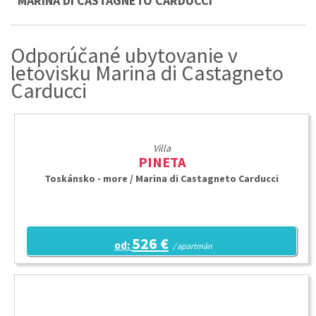
MARINA DI CASTAGNETO CARDUCCI
Odporúčané ubytovanie v
letovisku Marina di Castagneto
Carducci
Villa
PINETA
Toskánsko - more / Marina di Castagneto Carducci
526 €
od:
/ apartmán