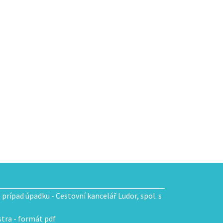
e prípad úpadku - Cestovní kancelář Ludor, spol. s
tra - formát pdf