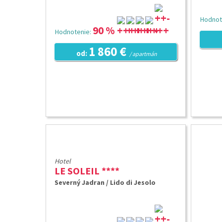
Hodnot
90 %
Hodnotenie:
1 860 €
od:
/ apartmán
Hotel
LE SOLEIL ****
Severný Jadran / Lido di Jesolo