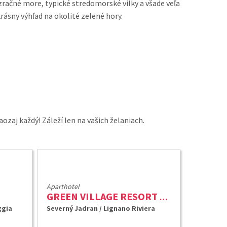
ezračné more, typické stredomorské vilky a všade veľa
rásny výhľad na okolité zelené hory.
ozaj každý! Záleží len na vašich želaniach.
Aparthotel
GREEN VILLAGE RESORT ****
ggia
Severný Jadran / Lignano Riviera