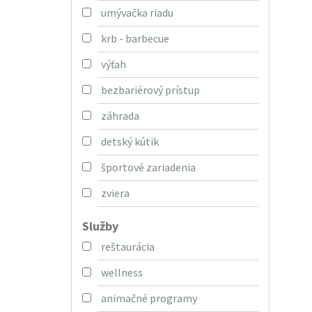
umývačka riadu
krb - barbecue
výťah
bezbariérový prístup
záhrada
detský kútik
športové zariadenia
zviera
Služby
reštaurácia
wellness
animačné programy