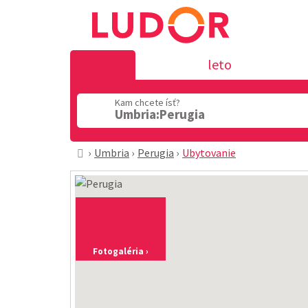
leto
Kam chcete ísť?
Umbria:Perugia
Umbria
Perugia
Ubytovanie
Fotogaléria ›