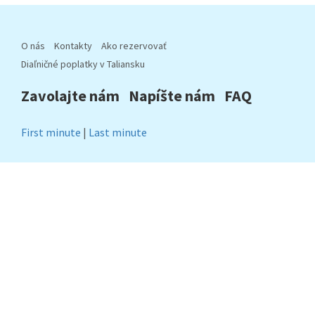
O nás
Kontakty
Ako rezervovať
Diaľničné poplatky v Taliansku
Zavolajte nám
Napíšte nám
FAQ
First minute
|
Last minute