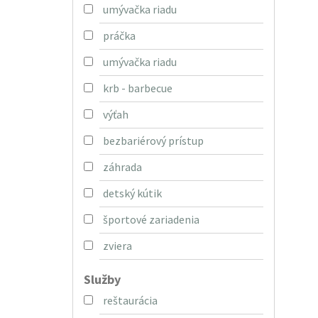
umývačka riadu
práčka
umývačka riadu
krb - barbecue
výťah
bezbariérový prístup
záhrada
detský kútik
športové zariadenia
zviera
Služby
reštaurácia