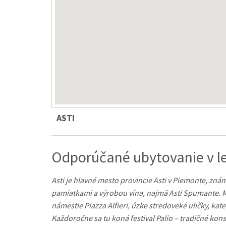
ASTI
Odporúčané ubytovanie v le
Asti je hlavné mesto provincie Asti v Piemonte, zná
pamiatkami a výrobou vína, najmä Asti Spumante. 
námestie Piazza Alfieri, úzke stredoveké uličky, ka
Každoročne sa tu koná festival Palio – tradičné kons