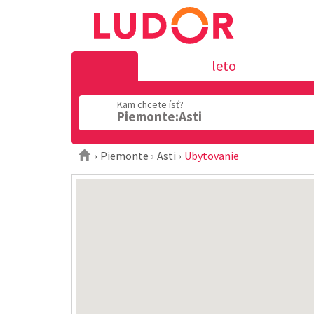
leto
Kam chcete ísť?
Piemonte:Asti
Piemonte
Asti
Ubytovanie