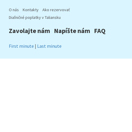
O nás
Kontakty
Ako rezervovať
Diaľničné poplatky v Taliansku
Zavolajte nám
Napíšte nám
FAQ
First minute
|
Last minute