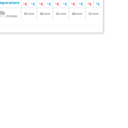
°C
°C
°C
°C
°C
°C
°C
°C
°C
°C
85 mm
86 mm
62 mm
88 mm
63 mm
/mesiac