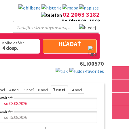
02 2063 3182
Po-Pia: 9.00 - 16.00
HĽADAŤ
Koľko osôb?
4 dosp.
6LI00570
7 nocí
noci
4 noci
5 nocí
6 nocí
14 nocí
rmín od:
rmín do: