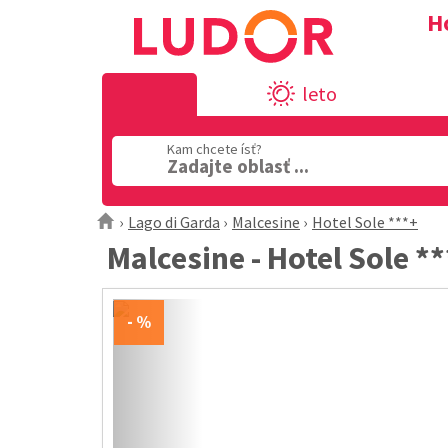
Ho
leto
Kam chcete ísť?
Zadajte oblasť ...
Lago di Garda
Malcesine
Hotel Sole ***+
Malcesine - Hotel Sole *