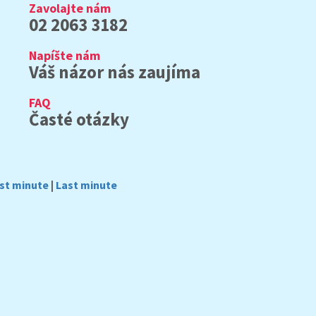
Zavolajte nám
02 2063 3182
Napíšte nám
Váš názor nás zaujíma
FAQ
Časté otázky
rst minute
|
Last minute