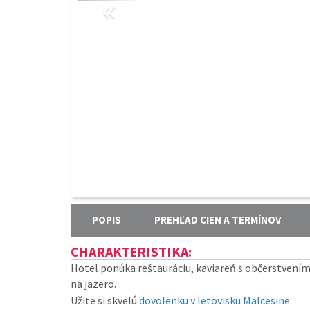
«
POPIS
PREHĽAD CIEN A TERMÍNOV
CHARAKTERISTIKA:
Hotel ponúka reštauráciu, kaviareň s občerstvením
na jazero.
Užite si skvelú
dovolenku v letovisku Malcesine.