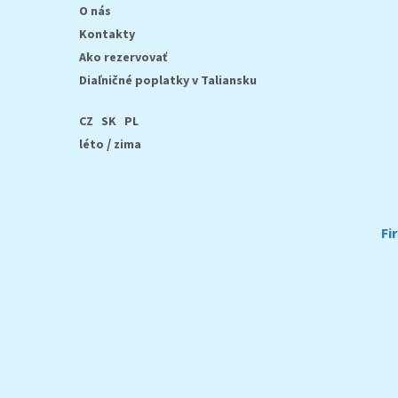
O nás
Kontakty
Ako rezervovať
Diaľničné poplatky v Taliansku
CZ
SK
PL
/
léto
zima
Fi