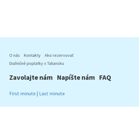
O nás
Kontakty
Ako rezervovať
Diaľničné poplatky v Taliansku
Zavolajte nám
Napíšte nám
FAQ
First minute
|
Last minute