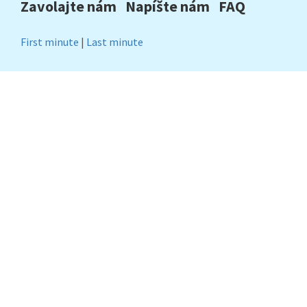
Zavolajte nám
Napíšte nám
FAQ
First minute
|
Last minute